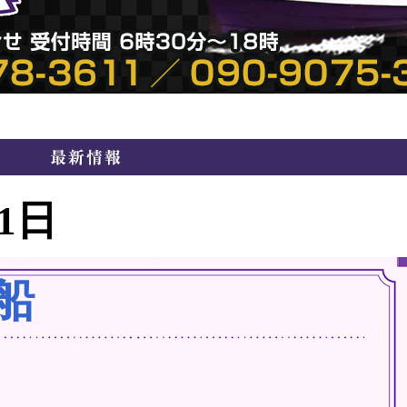
21日
船