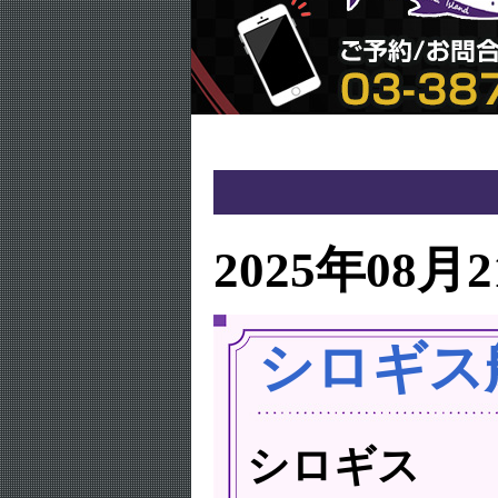
2025年08月
シロギス
シロギス