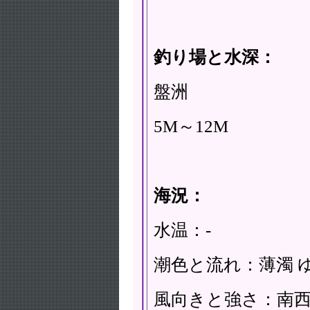
釣り場と水深：
盤洲
5M～12M
海況：
水温：-
潮色と流れ：薄濁 
風向きと強さ：南西