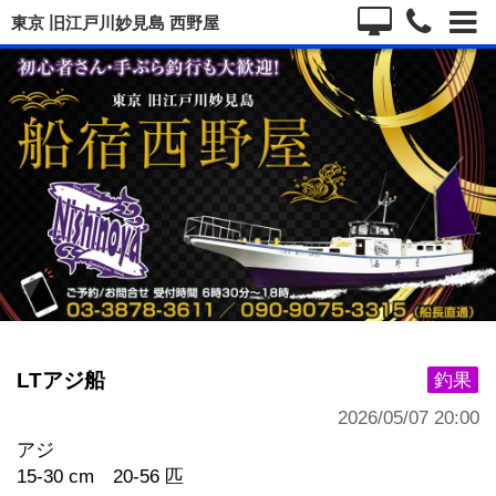
東京 旧江戸川妙見島 西野屋
LTアジ船
釣果
2026/05/07 20:00
アジ
15-30 cm 20-56 匹